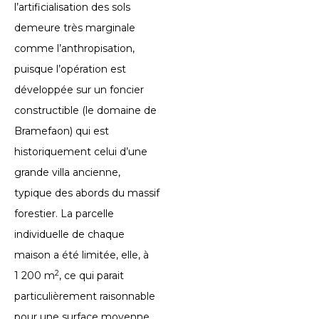
l’artificialisation des sols
demeure très marginale
comme l’anthropisation,
puisque l’opération est
développée sur un foncier
constructible (le domaine de
Bramefaon) qui est
historiquement celui d’une
grande villa ancienne,
typique des abords du massif
forestier. La parcelle
individuelle de chaque
maison a été limitée, elle, à
2
1 200 m
, ce qui parait
particulièrement raisonnable
pour une surface moyenne