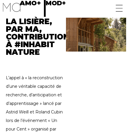
AMO+
MOD+
LA LISIÈRE,
PAR MA,
CONTRIBUTION
À #INHABIT
NATURE
L’appel à « la reconstruction
d’une véritable capacité de
recherche, d’anticipation et
d’apprentissage » lancé par
Astrid Weill et Roland Cubin
lors de l’événement « Un
pour Cent » organisé par